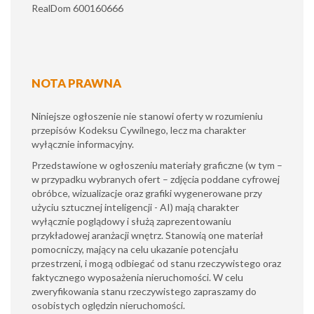
RealDom 600160666
NOTA PRAWNA
Niniejsze ogłoszenie nie stanowi oferty w rozumieniu
przepisów Kodeksu Cywilnego, lecz ma charakter
wyłącznie informacyjny.
​Przedstawione w ogłoszeniu materiały graficzne (w tym –
w przypadku wybranych ofert – zdjęcia poddane cyfrowej
obróbce, wizualizacje oraz grafiki wygenerowane przy
użyciu sztucznej inteligencji - AI) mają charakter
wyłącznie poglądowy i służą zaprezentowaniu
przykładowej aranżacji wnętrz. Stanowią one materiał
pomocniczy, mający na celu ukazanie potencjału
przestrzeni, i mogą odbiegać od stanu rzeczywistego oraz
faktycznego wyposażenia nieruchomości. W celu
zweryfikowania stanu rzeczywistego zapraszamy do
osobistych oględzin nieruchomości.