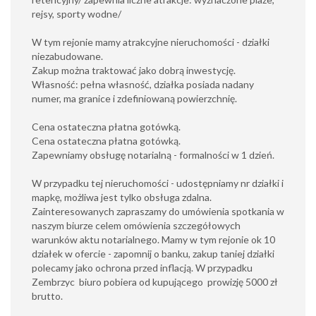
rejsy, sporty wodne/
W tym rejonie mamy atrakcyjne nieruchomości - działki
niezabudowane.
Zakup można traktować jako dobrą inwestycję.
Własność: pełna własność, działka posiada nadany
numer, ma granice i zdefiniowaną powierzchnię.
Cena ostateczna płatna gotówką.
Cena ostateczna płatna gotówką.
Zapewniamy obsługę notarialną - formalności w 1 dzień.
W przypadku tej nieruchomości - udostępniamy nr działki i
mapkę, możliwa jest tylko obsługa zdalna.
Zainteresowanych zapraszamy do umówienia spotkania w
naszym biurze celem omówienia szczegółowych
warunków aktu notarialnego. Mamy w tym rejonie ok 10
działek w ofercie - zapomnij o banku, zakup taniej działki
polecamy jako ochrona przed inflacją. W przypadku
Zembrzyc biuro pobiera od kupującego prowizję 5000 zł
brutto.