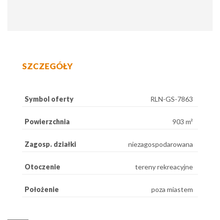
SZCZEGÓŁY
Symbol oferty
RLN-GS-7863
Powierzchnia
903 m²
Zagosp. działki
niezagospodarowana
Otoczenie
tereny rekreacyjne
Położenie
poza miastem