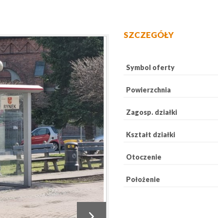
SZCZEGÓŁY
Symbol oferty
Powierzchnia
Zagosp. działki
Kształt działki
Otoczenie
Położenie