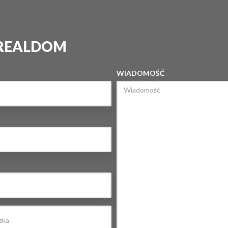
 REALDOM
WIADOMOŚĆ