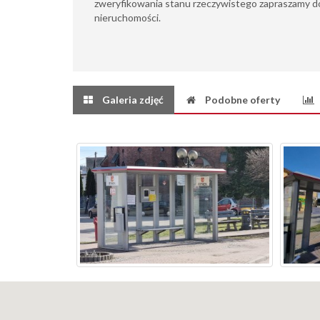
zweryfikowania stanu rzeczywistego zapraszamy do
nieruchomości.
Galeria zdjęć
Podobne oferty