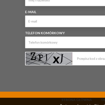
E-MAIL
TELEFON KOMÓRKOWY
STRONA GŁÓWNA
O