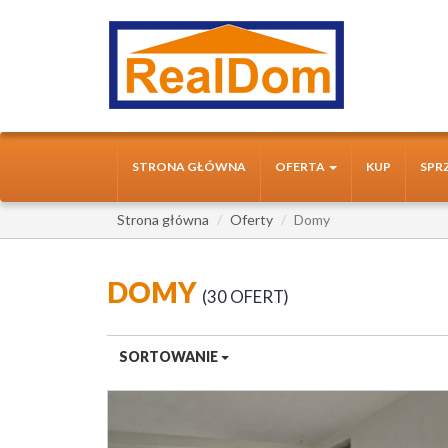
STRONA GŁÓWNA
OFERTA
KUP
SPR
Strona główna
Oferty
Domy
DOMY
30 OFERT
SORTOWANIE