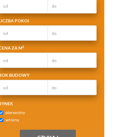
LICZBA POKOI
2
CENA ZA M
ROK BUDOWY
RYNEK
pierwotny
wtórny