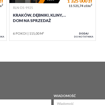
zł
1 325 000
zł
2
2
/m
11 521,74 zł/m
RLN-DS-9925
KRAKÓW, DĘBNIKI, KLINY,…
DOM NA SPRZEDAŻ
6 POKOI
115,00 M²
DODAJ
IKA
DO NOTATNIKA
WIADOMOŚĆ