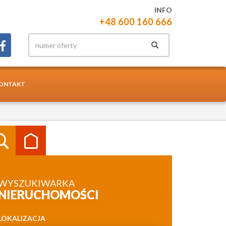
INFO
+48 600 160 666
ONTAKT
WYSZUKIWARKA
NIERUCHOMOŚCI
LOKALIZACJA