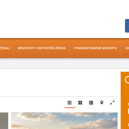
ZEDAJ
REMONTY I WYKOŃCZENIA
FINANSOWANIE ZAKUPU
K