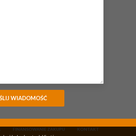
A
FINANSOWANIE ZAKUPU
KONTAKT