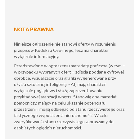
NOTA PRAWNA
Niniejsze ogłoszenie nie stanowi oferty w rozumieniu
przepisów Kodeksu Cywilnego, lecz ma charakter
wyłącznie informacyjny.
​Przedstawione w ogłoszeniu materiały graficzne (w tym –
w przypadku wybranych ofert – zdjęcia poddane cyfrowej
obróbce, wizualizacje oraz grafiki wygenerowane przy
użyciu sztucznej inteligencji - AI) mają charakter
wyłącznie poglądowy i służą zaprezentowaniu
przykładowej aranżacji wnętrz. Stanowią one materiał
pomocniczy, mający na celu ukazanie potencjału
przestrzeni, i mogą odbiegać od stanu rzeczywistego oraz
faktycznego wyposażenia nieruchomości. W celu
zweryfikowania stanu rzeczywistego zapraszamy do
osobistych oględzin nieruchomości.