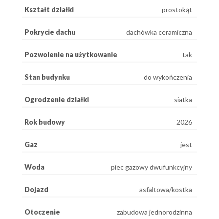
Kształt działki
prostokąt
Pokrycie dachu
dachówka ceramiczna
Pozwolenie na użytkowanie
tak
Stan budynku
do wykończenia
Ogrodzenie działki
siatka
Rok budowy
2026
Gaz
jest
Woda
piec gazowy dwufunkcyjny
Dojazd
asfaltowa/kostka
Otoczenie
zabudowa jednorodzinna