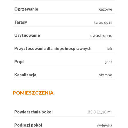
Ogrzewanie
gazowe
Tarasy
taras duży
Usytuowanie
dwustronne
Przystosowania dla niepełnosprawnych
tak
Prąd
jest
Kanalizacja
szambo
POMIESZCZENIA
2
Powierzchnia pokoi
35,8,11,18 m
Podłogi pokoi
wylewka