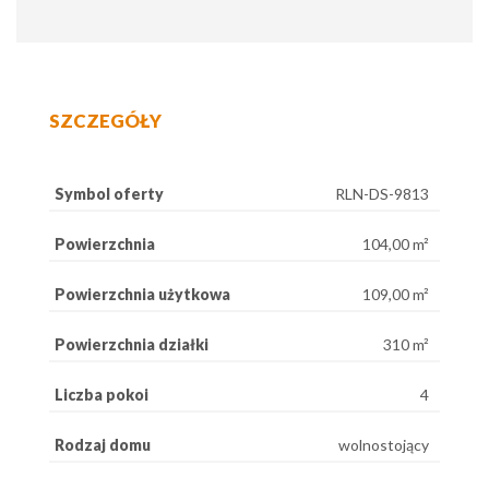
SZCZEGÓŁY
Symbol oferty
RLN-DS-9813
Powierzchnia
104,00 m²
Powierzchnia użytkowa
109,00 m²
Powierzchnia działki
310 m²
Liczba pokoi
4
Rodzaj domu
wolnostojący