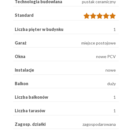
Technologia budowlana
pustak ceramiczny
Standard
Liczba pięter w budynku
1
Garaż
miejsce postojowe
Okna
nowe PCV
Instalacje
nowe
Balkon
duży
Liczba balkonów
1
Liczba tarasów
1
Zagosp. działki
zagospodarowana