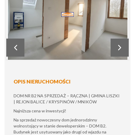
OPIS NIERUCHOMOŚCI
DOM NR B2 NA SPRZEDAŻ – RĄCZNA | GMINA LISZKI
| REJON BALICE / KRYSPINÓW / MNIKÓW
Najniższa cena w inwestycji!
Na sprzedaż nowoczesny dom jednorodzinny
wolnostojący w stanie deweloperskim – DOM B2.
Budynek jest usytuowany jako drugi od wjazdu na