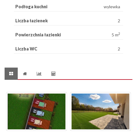
Podłoga kuchni
wylewka
Liczba łazienek
2
2
Powierzchnia łazienki
5 m
Liczba WC
2