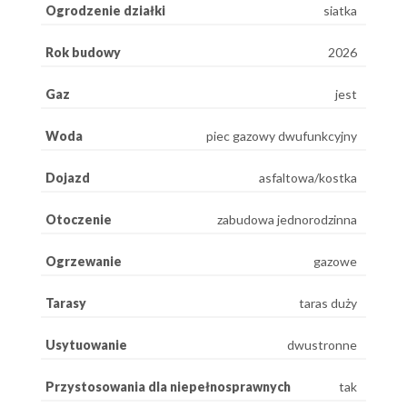
Ogrodzenie działki
siatka
Rok budowy
2026
Gaz
jest
Woda
piec gazowy dwufunkcyjny
Dojazd
asfaltowa/kostka
Otoczenie
zabudowa jednorodzinna
Ogrzewanie
gazowe
Tarasy
taras duży
Usytuowanie
dwustronne
Przystosowania dla niepełnosprawnych
tak