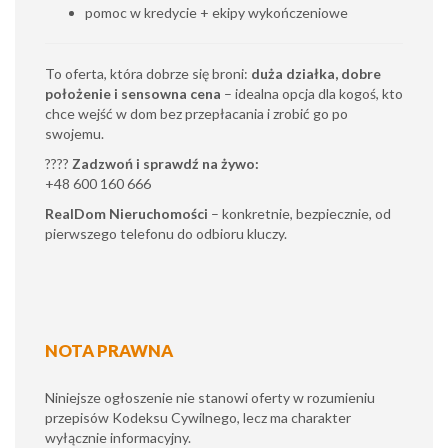
pomoc w kredycie + ekipy wykończeniowe
To oferta, która dobrze się broni:
duża działka, dobre
położenie i sensowna cena
– idealna opcja dla kogoś, kto
chce wejść w dom bez przepłacania i zrobić go po
swojemu.
????
Zadzwoń i sprawdź na żywo:
+48 600 160 666
RealDom Nieruchomości
– konkretnie, bezpiecznie, od
pierwszego telefonu do odbioru kluczy.
NOTA PRAWNA
Niniejsze ogłoszenie nie stanowi oferty w rozumieniu
przepisów Kodeksu Cywilnego, lecz ma charakter
wyłącznie informacyjny.