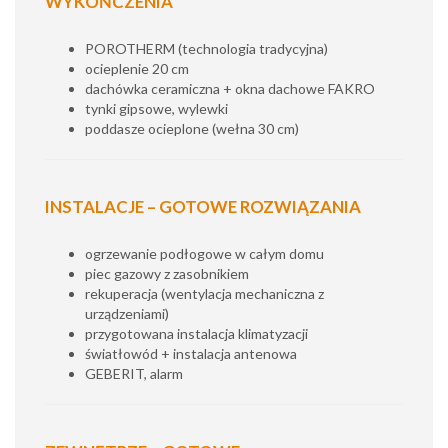
WYKOŃCZENIA
POROTHERM (technologia tradycyjna)
ocieplenie 20 cm
dachówka ceramiczna + okna dachowe FAKRO
tynki gipsowe, wylewki
poddasze ocieplone (wełna 30 cm)
INSTALACJE – GOTOWE ROZWIĄZANIA
ogrzewanie podłogowe w całym domu
piec gazowy z zasobnikiem
rekuperacja (wentylacja mechaniczna z
urządzeniami)
przygotowana instalacja klimatyzacji
światłowód + instalacja antenowa
GEBERIT, alarm