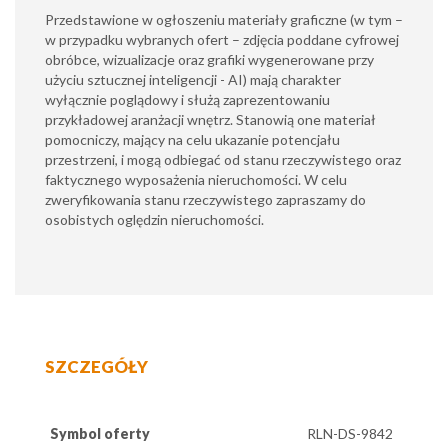
​Przedstawione w ogłoszeniu materiały graficzne (w tym –
w przypadku wybranych ofert – zdjęcia poddane cyfrowej
obróbce, wizualizacje oraz grafiki wygenerowane przy
użyciu sztucznej inteligencji - AI) mają charakter
wyłącznie poglądowy i służą zaprezentowaniu
przykładowej aranżacji wnętrz. Stanowią one materiał
pomocniczy, mający na celu ukazanie potencjału
przestrzeni, i mogą odbiegać od stanu rzeczywistego oraz
faktycznego wyposażenia nieruchomości. W celu
zweryfikowania stanu rzeczywistego zapraszamy do
osobistych oględzin nieruchomości.
SZCZEGÓŁY
Symbol oferty
RLN-DS-9842