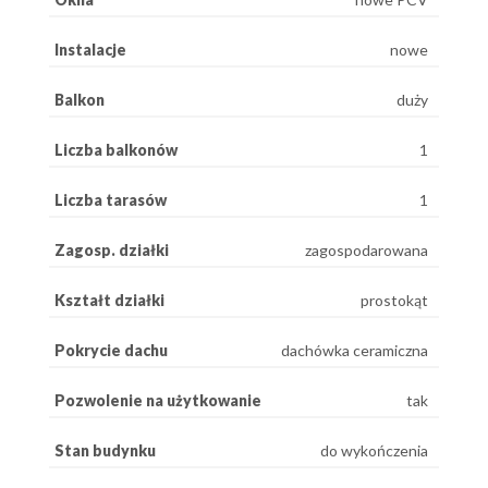
Instalacje
nowe
Balkon
duży
Liczba balkonów
1
Liczba tarasów
1
Zagosp. działki
zagospodarowana
Kształt działki
prostokąt
Pokrycie dachu
dachówka ceramiczna
Pozwolenie na użytkowanie
tak
Stan budynku
do wykończenia