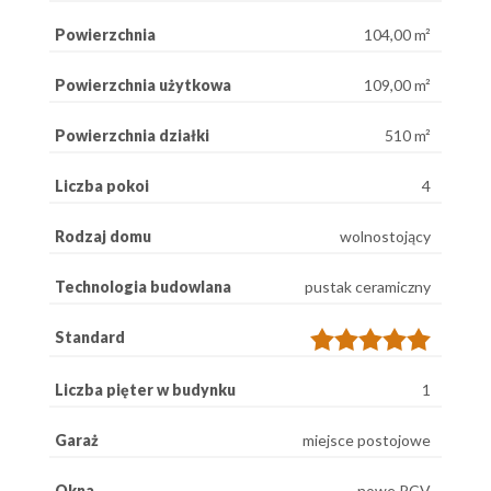
Powierzchnia
104,00 m²
Powierzchnia użytkowa
109,00 m²
Powierzchnia działki
510 m²
Liczba pokoi
4
Rodzaj domu
wolnostojący
Technologia budowlana
pustak ceramiczny
Standard
Liczba pięter w budynku
1
Garaż
miejsce postojowe
Okna
nowe PCV