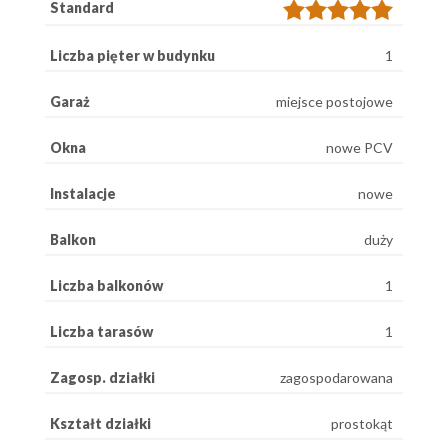
Standard
Liczba pięter w budynku
1
Garaż
miejsce postojowe
Okna
nowe PCV
Instalacje
nowe
Balkon
duży
Liczba balkonów
1
Liczba tarasów
1
Zagosp. działki
zagospodarowana
Kształt działki
prostokąt