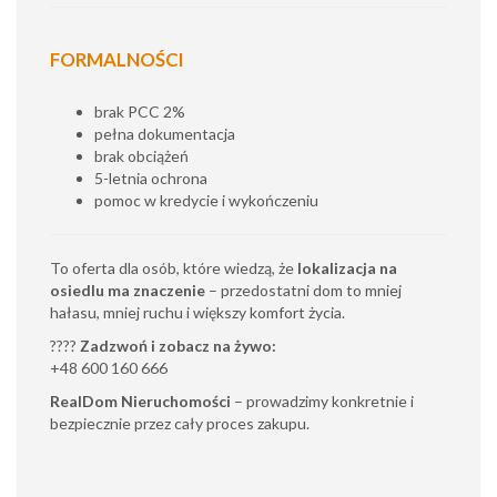
FORMALNOŚCI
brak PCC 2%
pełna dokumentacja
brak obciążeń
5-letnia ochrona
pomoc w kredycie i wykończeniu
To oferta dla osób, które wiedzą, że
lokalizacja na
osiedlu ma znaczenie
– przedostatni dom to mniej
hałasu, mniej ruchu i większy komfort życia.
????
Zadzwoń i zobacz na żywo:
+48 600 160 666
RealDom Nieruchomości
– prowadzimy konkretnie i
bezpiecznie przez cały proces zakupu.