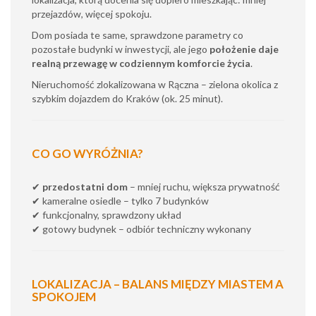
przejazdów, więcej spokoju.
Dom posiada te same, sprawdzone parametry co
pozostałe budynki w inwestycji, ale jego
położenie daje
realną przewagę w codziennym komforcie życia
.
Nieruchomość zlokalizowana w Rączna – zielona okolica z
szybkim dojazdem do Kraków (ok. 25 minut).
CO GO WYRÓŻNIA?
✔
przedostatni dom
– mniej ruchu, większa prywatność
✔ kameralne osiedle – tylko 7 budynków
✔ funkcjonalny, sprawdzony układ
✔ gotowy budynek – odbiór techniczny wykonany
LOKALIZACJA – BALANS MIĘDZY MIASTEM A
SPOKOJEM