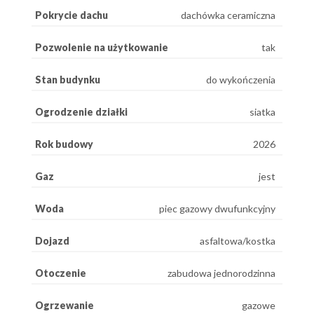
Pokrycie dachu
dachówka ceramiczna
Pozwolenie na użytkowanie
tak
Stan budynku
do wykończenia
Ogrodzenie działki
siatka
Rok budowy
2026
Gaz
jest
Woda
piec gazowy dwufunkcyjny
Dojazd
asfaltowa/kostka
Otoczenie
zabudowa jednorodzinna
Ogrzewanie
gazowe