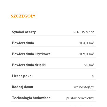
SZCZEGÓŁY
Symbol oferty
RLN-DS-9772
Powierzchnia
104,00 m²
Powierzchnia użytkowa
109,00 m²
Powierzchnia działki
510 m²
Liczba pokoi
4
Rodzaj domu
wolnostojący
Technologia budowlana
pustak ceramiczny