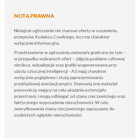
NOTA PRAWNA
Niniejsze ogłoszenie nie stanowi oferty w rozumieniu
przepisów Kodeksu Cywilnego, lecz ma charakter
wyłącznie informacyjny.
​Przedstawione w ogłoszeniu materiały graficzne (w tym –
w przypadku wybranych ofert – zdjęcia poddane cyfrowej
obróbce, wizualizacje oraz grafiki wygenerowane przy
użyciu sztucznej inteligencji - AI) mają charakter
wyłącznie poglądowy i służą zaprezentowaniu
przykładowej aranżacji wnętrz. Stanowią one materiał
pomocniczy, mający na celu ukazanie potencjału
przestrzeni, i mogą odbiegać od stanu rzeczywistego oraz
faktycznego wyposażenia nieruchomości. W celu
zweryfikowania stanu rzeczywistego zapraszamy do
osobistych oględzin nieruchomości.