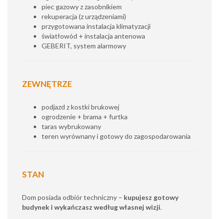
piec gazowy z zasobnikiem
rekuperacja (z urządzeniami)
przygotowana instalacja klimatyzacji
światłowód + instalacja antenowa
GEBERIT, system alarmowy
ZEWNĘTRZE
podjazd z kostki brukowej
ogrodzenie + brama + furtka
taras wybrukowany
teren wyrównany i gotowy do zagospodarowania
STAN
Dom posiada odbiór techniczny –
kupujesz gotowy
budynek i wykańczasz według własnej wizji
.