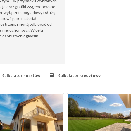
(w tym – w przypadku wybranych
acje oraz grafiki wygenerowane
ter wyłącznie poglądowy i służą
tanowią one materiał
zestrzeni, i mogą odbiegać od
a nieruchomości. W celu
 osobistych oględzin
Kalkulator kosztów
Kalkulator kredytowy