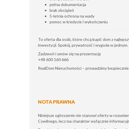
pełna dokumentacja
brak obciążeń
5-letnia ochrona na wady
pomoc w kredycie i wykończeniu
To oferta dla osób, które chcą kupić dom z najlep
inwestycji. Spokój, prywatność i wygoda w jednym.
Zadzwoń i umów się na prezentację
+48 600 160 666
RealDom Nieruchomości – prowadzimy bezpiecznie 
NOTA PRAWNA
Niniejsze ogłoszenie nie stanowi oferty w rozumi
Cywilnego, lecz ma charakter wyłącznie informacyj