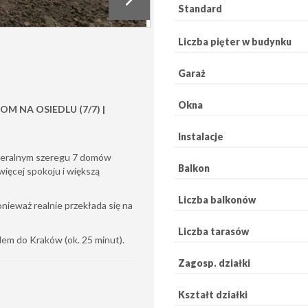
Standard
Liczba pięter w budynku
Garaż
Okna
M NA OSIEDLU (7/7) |
Instalacje
meralnym szeregu 7 domów
Balkon
ięcej spokoju i większą
Liczba balkonów
nieważ realnie przekłada się na
Liczba tarasów
em do Kraków (ok. 25 minut).
Zagosp. działki
Kształt działki