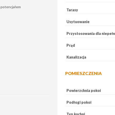
m potencjałem
Tarasy
Usytuowanie
Przystosowania dla niepeł
Prąd
Kanalizacja
POMIESZCZENIA
Powierzchnia pokoi
Podłogi pokoi
Typ kuchni