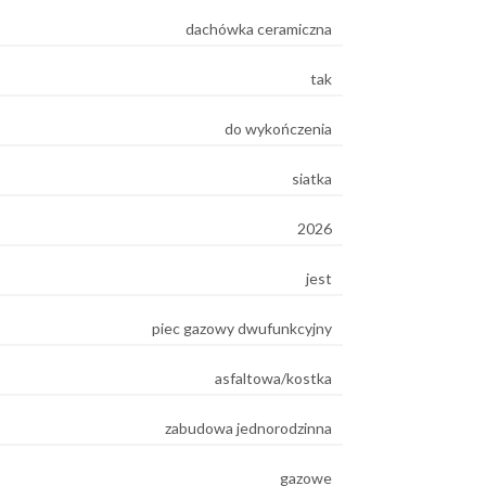
dachówka ceramiczna
e
tak
do wykończenia
siatka
2026
jest
piec gazowy dwufunkcyjny
asfaltowa/kostka
zabudowa jednorodzinna
gazowe