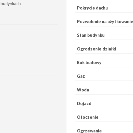
h budynkach
Pokrycie dachu
Pozwolenie na użytkowani
Stan budynku
Ogrodzenie działki
Rok budowy
Gaz
Woda
Dojazd
Otoczenie
Ogrzewanie