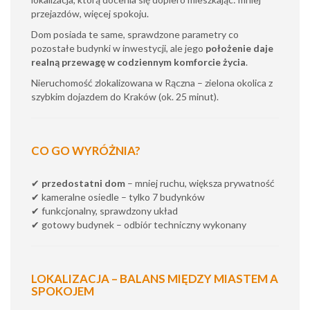
przejazdów, więcej spokoju.
Dom posiada te same, sprawdzone parametry co
pozostałe budynki w inwestycji, ale jego
położenie daje
realną przewagę w codziennym komforcie życia
.
Nieruchomość zlokalizowana w Rączna – zielona okolica z
szybkim dojazdem do Kraków (ok. 25 minut).
CO GO WYRÓŻNIA?
✔
przedostatni dom
– mniej ruchu, większa prywatność
✔ kameralne osiedle – tylko 7 budynków
✔ funkcjonalny, sprawdzony układ
✔ gotowy budynek – odbiór techniczny wykonany
LOKALIZACJA – BALANS MIĘDZY MIASTEM A
SPOKOJEM