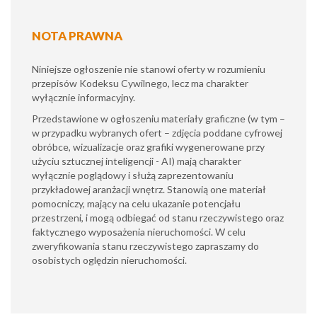
NOTA PRAWNA
Niniejsze ogłoszenie nie stanowi oferty w rozumieniu
przepisów Kodeksu Cywilnego, lecz ma charakter
wyłącznie informacyjny.
​Przedstawione w ogłoszeniu materiały graficzne (w tym –
w przypadku wybranych ofert – zdjęcia poddane cyfrowej
obróbce, wizualizacje oraz grafiki wygenerowane przy
użyciu sztucznej inteligencji - AI) mają charakter
wyłącznie poglądowy i służą zaprezentowaniu
przykładowej aranżacji wnętrz. Stanowią one materiał
pomocniczy, mający na celu ukazanie potencjału
przestrzeni, i mogą odbiegać od stanu rzeczywistego oraz
faktycznego wyposażenia nieruchomości. W celu
zweryfikowania stanu rzeczywistego zapraszamy do
osobistych oględzin nieruchomości.