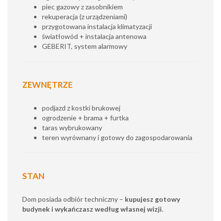
piec gazowy z zasobnikiem
rekuperacja (z urządzeniami)
przygotowana instalacja klimatyzacji
światłowód + instalacja antenowa
GEBERIT, system alarmowy
ZEWNĘTRZE
podjazd z kostki brukowej
ogrodzenie + brama + furtka
taras wybrukowany
teren wyrównany i gotowy do zagospodarowania
STAN
Dom posiada odbiór techniczny –
kupujesz gotowy
budynek i wykańczasz według własnej wizji
.