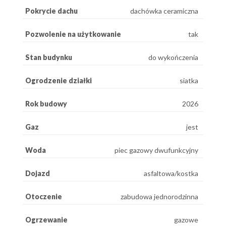
Pokrycie dachu
dachówka ceramiczna
Pozwolenie na użytkowanie
tak
Stan budynku
do wykończenia
Ogrodzenie działki
siatka
Rok budowy
2026
Gaz
jest
Woda
piec gazowy dwufunkcyjny
Dojazd
asfaltowa/kostka
Otoczenie
zabudowa jednorodzinna
Ogrzewanie
gazowe