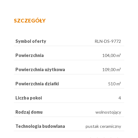
SZCZEGÓŁY
Symbol oferty
RLN-DS-9772
Powierzchnia
104,00 m²
Powierzchnia użytkowa
109,00 m²
Powierzchnia działki
510 m²
Liczba pokoi
4
Rodzaj domu
wolnostojący
Technologia budowlana
pustak ceramiczny