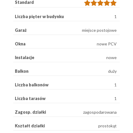
Standard
Liczba pięter w budynku
1
Garaż
miejsce postojowe
Okna
nowe PCV
Instalacje
nowe
Balkon
duży
Liczba balkonów
1
Liczba tarasów
1
Zagosp. działki
zagospodarowana
Kształt działki
prostokąt