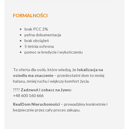
FORMALNOŚCI
brak PCC 2%
pełna dokumentacja
brak obciążeń
5-letnia ochrona
pomoc w kredycie i wykończeniu
To oferta dla osób, które wiedzą, że
lokalizacja na
osiedlu ma znaczenie
– przedostatni dom to mniej
hałasu, mniej ruchu i większy komfort życia.
????
Zadzwoń i zobacz na żywo:
+48 600 160 666
RealDom Nieruchomości
– prowadzimy konkretnie i
bezpiecznie przez cały proces zakupu.