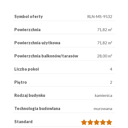
Symbol oferty
RLN-MS-9532
Powierzchnia
71,82 m²
Powierzchnia użytkowa
71,82 m²
Powierzchnia balkonów/tarasów
28,00 m²
Liczba pokoi
4
Piętro
2
Rodzaj budynku
kamienica
Technologia budowlana
murowana
Standard