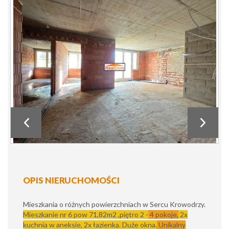
OPIS NIERUCHOMOŚCI
Mieszkania o różnych powierzchniach w Sercu Krowodrzy.
Mieszkanie nr 6 pow 71,82m2 ,piętro 2 -
4 pokoje,
2x
kuchnia w aneksie, 2x łazienka. Duże okna.
Unikalny