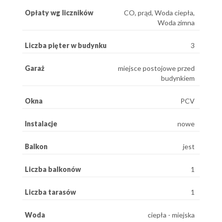
Opłaty wg liczników
CO, prąd, Woda ciepła,
Woda zimna
Liczba pięter w budynku
3
Garaż
miejsce postojowe przed
budynkiem
Okna
PCV
Instalacje
nowe
Balkon
jest
Liczba balkonów
1
Liczba tarasów
1
Woda
ciepła - miejska