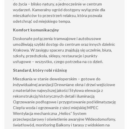
do życia – blisko natury, a jednocześnie w centrum
wydarzeń. Kameralny ogród dostępny wyłącznie dla
mieszkańców to przestrzeń relaksu, która pozwala
odetchnąć od miejskiego tempa.
Komfort komunikacyjny
Doskonałe połączenia tramwajowe i autobusowe
umożliwiają szybki dostęp do centrum oraz innych dzielnic
Krakowa. W zasięgu spaceru znajdują się uczelnie, biura,
szkoły, przedszkola, sklepy, restauracje i punkty
usługowe – wszystko, czego potrzeba na co dzień.
Standard, który robi różnicę
Mieszkania w stanie deweloperskim – gotowe do
indywidualnej aranżacji Drewniane okna i drzwi wejściowe
z materiałów najwyższej jakości Stylowa elewacja z
rekonstrukcją historycznych detali i iluminacją
Ogrzewanie podłogowe i przygotowanie pod klimatyzację
Ciepła woda i ogrzewanie z sieci miejskiej MPEC
Wentylacja mechaniczna „Helios” System
przeciwpożarowy i oświetlenie awaryjne Wideodomofony,
światłowód, monitoring Balkony i tarasy z widokiem na