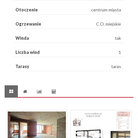
Otoczenie
centrum miasta
Ogrzewanie
C.O. miejskie
Winda
tak
Liczba wind
1
Tarasy
taras