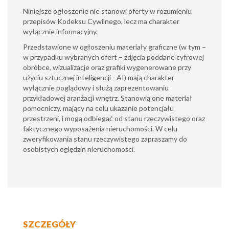
Niniejsze ogłoszenie nie stanowi oferty w rozumieniu
przepisów Kodeksu Cywilnego, lecz ma charakter
wyłącznie informacyjny.
​Przedstawione w ogłoszeniu materiały graficzne (w tym –
w przypadku wybranych ofert – zdjęcia poddane cyfrowej
obróbce, wizualizacje oraz grafiki wygenerowane przy
użyciu sztucznej inteligencji - AI) mają charakter
wyłącznie poglądowy i służą zaprezentowaniu
przykładowej aranżacji wnętrz. Stanowią one materiał
pomocniczy, mający na celu ukazanie potencjału
przestrzeni, i mogą odbiegać od stanu rzeczywistego oraz
faktycznego wyposażenia nieruchomości. W celu
zweryfikowania stanu rzeczywistego zapraszamy do
osobistych oględzin nieruchomości.
SZCZEGÓŁY