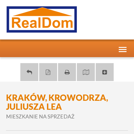
Toggl
naviga
KRAKÓW, KROWODRZA,
JULIUSZA LEA
MIESZKANIE NA SPRZEDAŻ