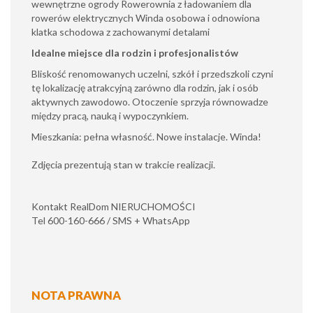
wewnętrzne ogrody Rowerownia z ładowaniem dla
rowerów elektrycznych Winda osobowa i odnowiona
klatka schodowa z zachowanymi detalami
Idealne miejsce dla rodzin i profesjonalistów
Bliskość renomowanych uczelni, szkół i przedszkoli czyni
tę lokalizację atrakcyjną zarówno dla rodzin, jak i osób
aktywnych zawodowo. Otoczenie sprzyja równowadze
między pracą, nauką i wypoczynkiem.
Mieszkania: pełna własność. Nowe instalacje. Winda!
Zdjęcia prezentują stan w trakcie realizacji.
Kontakt RealDom NIERUCHOMOŚCI
Tel 600-160-666 / SMS + WhatsApp
NOTA PRAWNA