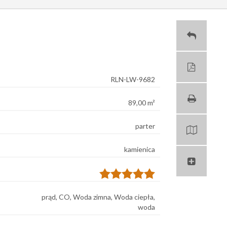
RLN-LW-9682
89,00 m²
parter
kamienica
prąd, CO, Woda zimna, Woda ciepła,
woda