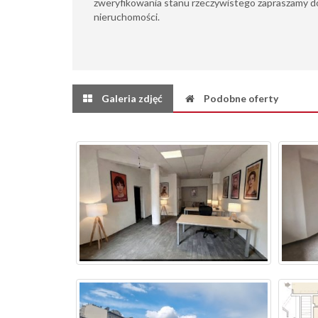
zweryfikowania stanu rzeczywistego zapraszamy do
nieruchomości.
Galeria zdjęć
Podobne oferty