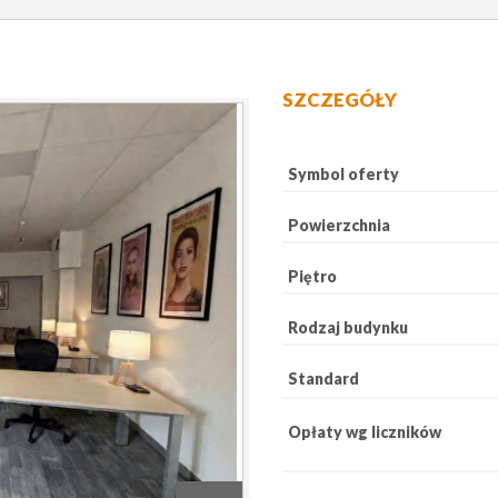
SZCZEGÓŁY
Symbol oferty
Powierzchnia
Piętro
Rodzaj budynku
Standard
Opłaty wg liczników