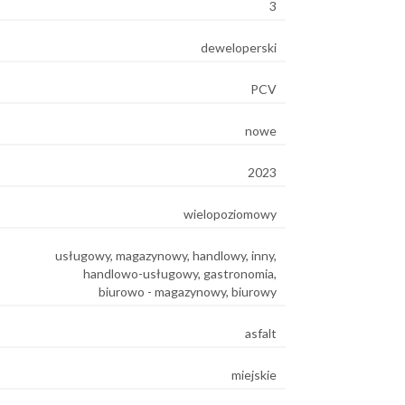
3
deweloperski
PCV
nowe
2023
wielopoziomowy
usługowy, magazynowy, handlowy, inny,
handlowo-usługowy, gastronomia,
biurowo - magazynowy, biurowy
asfalt
miejskie