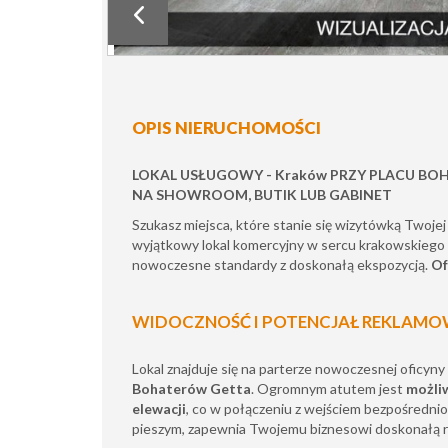
OPIS NIERUCHOMOŚCI
LOKAL USŁUGOWY - Kraków PRZY PLACU BO
NA SHOWROOM, BUTIK LUB GABINET
Szukasz miejsca, które stanie się wizytówką Twoje
wyjątkowy lokal komercyjny w sercu krakowskiego 
nowoczesne standardy z doskonałą ekspozycją.
Of
WIDOCZNOŚĆ I POTENCJAŁ REKLAM
Lokal znajduje się na parterze nowoczesnej oficyny
Bohaterów Getta
. Ogromnym atutem jest
możli
elewacji
, co w połączeniu z wejściem bezpośredni
pieszym, zapewnia Twojemu biznesowi doskonałą 