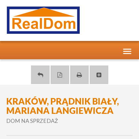
Toggl
naviga
KRAKÓW, PRĄDNIK BIAŁY,
MARIANA LANGIEWICZA
DOM NA SPRZEDAŻ