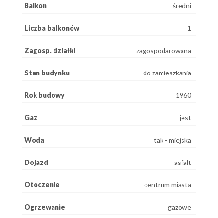
Balkon
średni
Liczba balkonów
1
Zagosp. działki
zagospodarowana
Stan budynku
do zamieszkania
Rok budowy
1960
Gaz
jest
Woda
tak - miejska
Dojazd
asfalt
Otoczenie
centrum miasta
Ogrzewanie
gazowe