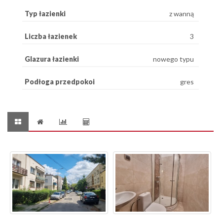
Typ łazienki
z wanną
Liczba łazienek
3
Glazura łazienki
nowego typu
Podłoga przedpokoi
gres