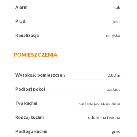
Alarm
tak
Prąd
jest
Kanalizacja
miejska
POMIESZCZENIA
Wysokość pomieszczeń
2,80 m
Podłogi pokoi
parkiet
Typ kuchni
kuchnia jasna, osobno
Rodzaj kuchni
oddzielna i widna
Podłoga kuchni
gres