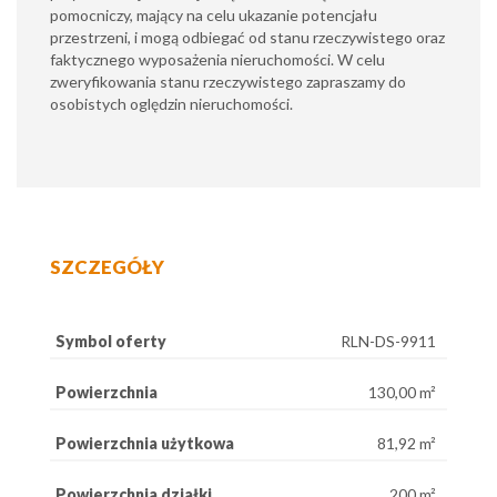
pomocniczy, mający na celu ukazanie potencjału
przestrzeni, i mogą odbiegać od stanu rzeczywistego oraz
faktycznego wyposażenia nieruchomości. W celu
zweryfikowania stanu rzeczywistego zapraszamy do
osobistych oględzin nieruchomości.
SZCZEGÓŁY
Symbol oferty
RLN-DS-9911
Powierzchnia
130,00 m²
Powierzchnia użytkowa
81,92 m²
Powierzchnia działki
200 m²