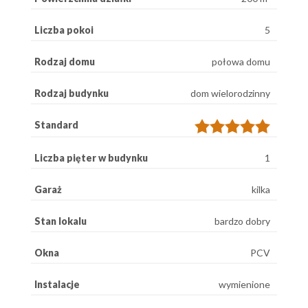
Liczba pokoi
5
Rodzaj domu
połowa domu
Rodzaj budynku
dom wielorodzinny
Standard
Liczba pięter w budynku
1
Garaż
kilka
Stan lokalu
bardzo dobry
Okna
PCV
Instalacje
wymienione