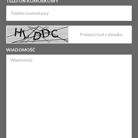
TELEFON KOMÓRKOWY
WIADOMOŚĆ