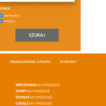
RYNEK
pierwotny
wtórny
A
FINANSOWANIE ZAKUPU
KONTAKT
MIESZKANIA
NA SPRZEDAŻ
DOMY
NA SPRZEDAŻ
DZIAŁKI
NA SPRZEDAŻ
LOKALE
NA SPRZEDAŻ