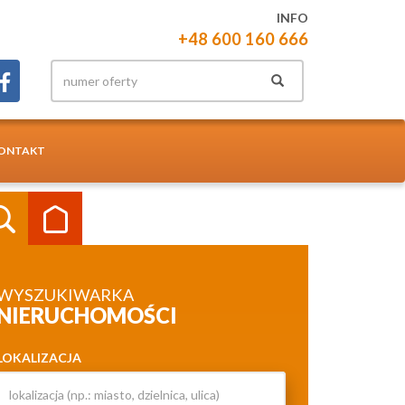
INFO
+48 600 160 666
ONTAKT
WYSZUKIWARKA
NIERUCHOMOŚCI
LOKALIZACJA