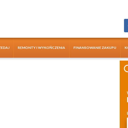
ZEDAJ
REMONTY I WYKOŃCZENIA
FINANSOWANIE ZAKUPU
K