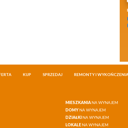
FERTA
KUP
SPRZEDAJ
REMONTY I WYKOŃCZENI
MIESZKANIA
NA WYNAJEM
DOMY
NA WYNAJEM
DZIAŁKI
NA WYNAJEM
LOKALE
NA WYNAJEM