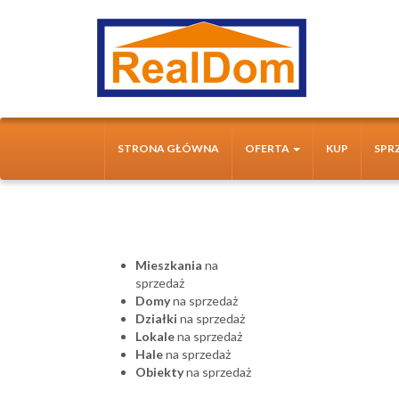
STRONA GŁÓWNA
OFERTA
KUP
SPR
Mieszkania
na
sprzedaż
Domy
na sprzedaż
Działki
na sprzedaż
Lokale
na sprzedaż
Hale
na sprzedaż
Obiekty
na sprzedaż