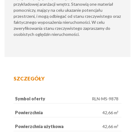
przykładowej aranżacji wnętrz. Stanowią one materiał
pomocniczy, mający na celu ukazanie potencjału
przestrzeni, i mogą odbiegać od stanu rzeczywistego oraz
faktycznego wyposażenia nieruchomości. W celu
zweryfikowania stanu rzeczywistego zapraszamy do
osobistych oględzin nieruchomości.
SZCZEGÓŁY
Symbol oferty
RLN-MS-9878
Powierzchnia
42,66 m²
Powierzchnia użytkowa
42,66 m²