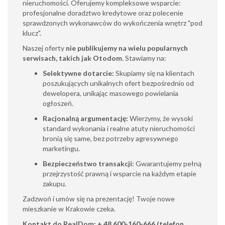
nieruchomości. Oferujemy kompleksowe wsparcie:
profesjonalne doradztwo kredytowe oraz polecenie
sprawdzonych wykonawców do wykończenia wnętrz "pod
klucz".
Naszej oferty
nie publikujemy na wielu popularnych
serwisach, takich jak Otodom
. Stawiamy na:
Selektywne dotarcie:
Skupiamy się na klientach
poszukujących unikalnych ofert bezpośrednio od
dewelopera, unikając masowego powielania
ogłoszeń.
Racjonalną argumentację:
Wierzymy, że wysoki
standard wykonania i realne atuty nieruchomości
bronią się same, bez potrzeby agresywnego
marketingu.
Bezpieczeństwo transakcji:
Gwarantujemy pełną
przejrzystość prawną i wsparcie na każdym etapie
zakupu.
Zadzwoń i umów się na prezentację! Twoje nowe
mieszkanie w Krakowie czeka.
Kontakt do RealDom:
+ 48 600-160-666 (telefon,