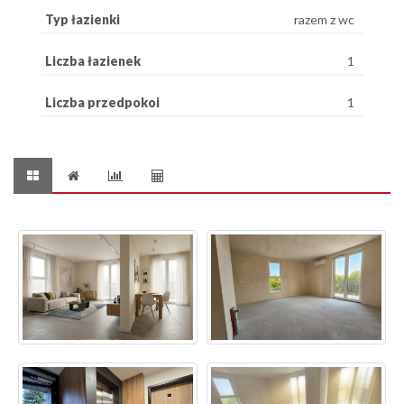
Typ łazienki
razem z wc
Liczba łazienek
1
Liczba przedpokoi
1