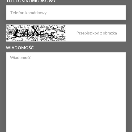
TELEFON KOMÓRKOWY
WIADOMOŚĆ