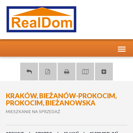
Toggl
naviga
KRAKÓW, BIEŻANÓW-PROKOCIM,
PROKOCIM, BIEŻANOWSKA
MIESZKANIE NA SPRZEDAŻ
2
2