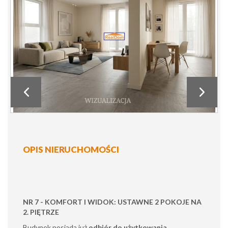
OPIS NIERUCHOMOŚCI
NR 7 - KOMFORT I WIDOK: USTAWNE 2 POKOJE NA
2. PIĘTRZE
Budynek posiada już
odbiór do użytkowania
.