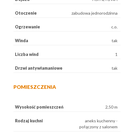
Otoczenie
zabudowa jednorodzinna
Ogrzewanie
c.o.
Winda
tak
Liczba wind
1
Drzwi antywłamaniowe
tak
POMIESZCZENIA
Wysokość pomieszczeń
2,50 m
Rodzaj kuchni
aneks kuchenny -
połączony z salonem