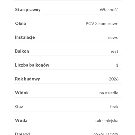
Stan prawny
Własność
Okna
PCV 3 komorowe
Instalacje
nowe
Balkon
jest
Liczba balkonów
1
Rok budowy
2026
Widok
na osiedle
Gaz
brak
Woda
tak - miejska
Dojazd
ASFALTOWA