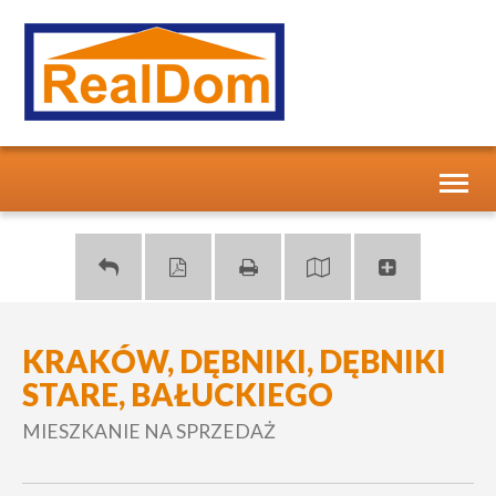
Toggl
naviga
KRAKÓW, DĘBNIKI, DĘBNIKI
STARE, BAŁUCKIEGO
MIESZKANIE NA SPRZEDAŻ