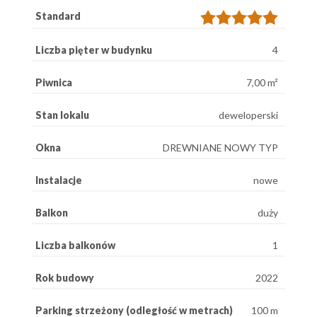
Standard
Liczba pięter w budynku
4
Piwnica
7,00 m²
Stan lokalu
deweloperski
Okna
DREWNIANE NOWY TYP
Instalacje
nowe
Balkon
duży
Liczba balkonów
1
Rok budowy
2022
Parking strzeżony (odległość w metrach)
100 m