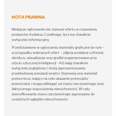
NOTA PRAWNA
Niniejsze ogłoszenie nie stanowi oferty w rozumieniu
przepisów Kodeksu Cywilnego, lecz ma charakter
wyłącznie informacyjny.
​Przedstawione w ogłoszeniu materiały graficzne (w tym –
w przypadku wybranych ofert – zdjęcia poddane cyfrowej
obróbce, wizualizacje oraz grafiki wygenerowane przy
użyciu sztucznej inteligencji - AI) mają charakter
wyłącznie poglądowy i służą zaprezentowaniu
przykładowej aranżacji wnętrz. Stanowią one materiał
pomocniczy, mający na celu ukazanie potencjału
przestrzeni, i mogą odbiegać od stanu rzeczywistego oraz
faktycznego wyposażenia nieruchomości. W celu
zweryfikowania stanu rzeczywistego zapraszamy do
osobistych oględzin nieruchomości.