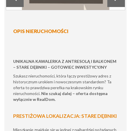
OPIS NIERUCHOMOŚCI
UNIKALNA KAWALERKA Z ANTRESOLĄ I BALKONEM
– STARE DĘBNIKI – GOTOWIEC INWESTYCYJNY
Szukasz nieruchomości, która łączy prestiżowy adres z
historycznym urokiem i nowoczesnym standardem? Ta
oferta to prawdziwa perełka na krakowskim rynku
nieruchomości.
Nie szukaj dalej – oferta dostępna
wyłącznie w RealDom.
PRESTIŻOWA LOKALIZACJA: STARE DĘBNIKI
Mieszkanie znajduje się w jednej z najbardziej pożądanych