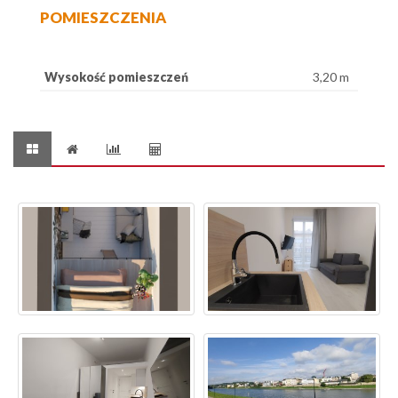
POMIESZCZENIA
Wysokość pomieszczeń
3,20 m