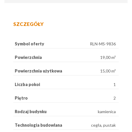
SZCZEGÓŁY
Symbol oferty
RLN-MS-9836
Powierzchnia
19,00 m²
Powierzchnia użytkowa
15,00 m²
Liczba pokoi
1
Piętro
2
Rodzaj budynku
kamienica
Technologia budowlana
cegła, pustak