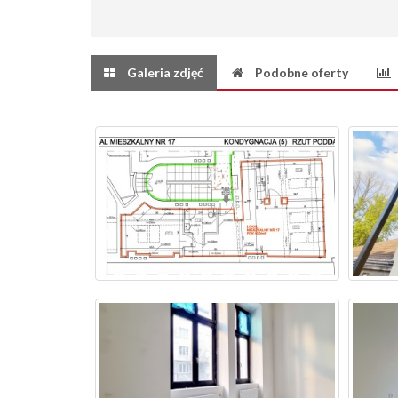
Galeria zdjęć
Podobne oferty