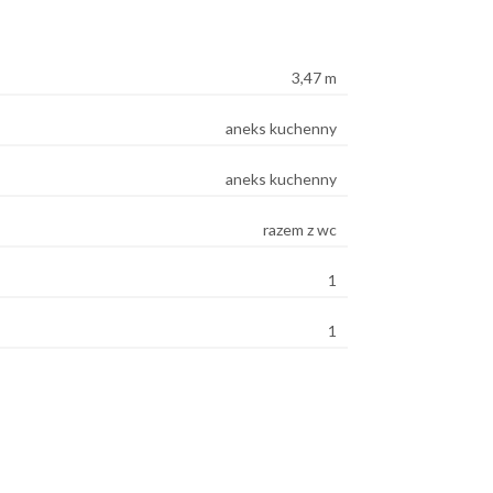
3,47 m
aneks kuchenny
aneks kuchenny
razem z wc
1
1