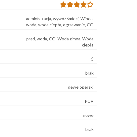
administracja, wywóz śmieci, Winda,
woda, woda ciepła, ogrzewanie, CO
prąd, woda, CO, Woda zimna, Woda
ciepła
5
brak
deweloperski
PCV
nowe
brak