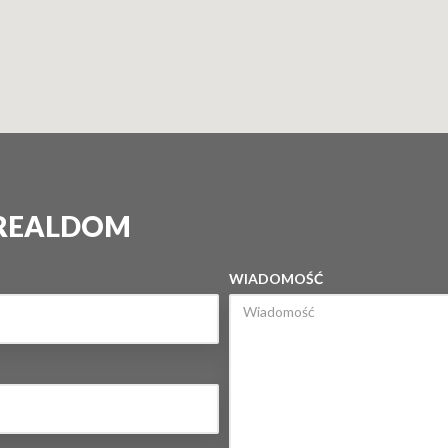
 REALDOM
WIADOMOŚĆ