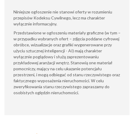
Niniejsze ogłoszenie nie stanowi oferty w rozumieniu
przepisów Kodeksu Cywilnego, lecz ma charakter
wyłącznie informacyjny.
​Przedstawione w ogłoszeniu materiały graficzne (w tym –
w przypadku wybranych ofert – zdjęcia poddane cyfrowej
obróbce, wizualizacje oraz grafiki wygenerowane przy
użyciu sztucznej inteligencji - AI) mają charakter
wyłącznie poglądowy i służą zaprezentowaniu
przykładowej aranżacji wnętrz. Stanowią one materiał
pomocniczy, mający na celu ukazanie potencjału
przestrzeni, i mogą odbiegać od stanu rzeczywistego oraz
faktycznego wyposażenia nieruchomości. W celu
zweryfikowania stanu rzeczywistego zapraszamy do
osobistych oględzin nieruchomości.