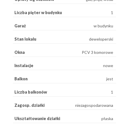
Liczba pięter w budynku
1
Garaż
w budynku
Stan lokalu
deweloperski
Okna
PCV 3 komorowe
Instalacje
nowe
Balkon
jest
Liczba balkonów
1
Zagosp. działki
niezagospodarowana
Ukształtowanie działki
płaska