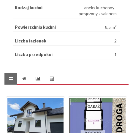
Rodzaj kuchni
aneks kuchenny -
połączony z salonem
2
Powierzchnia kuchni
8,5 m
Liczba łazienek
2
Liczba przedpokoi
1