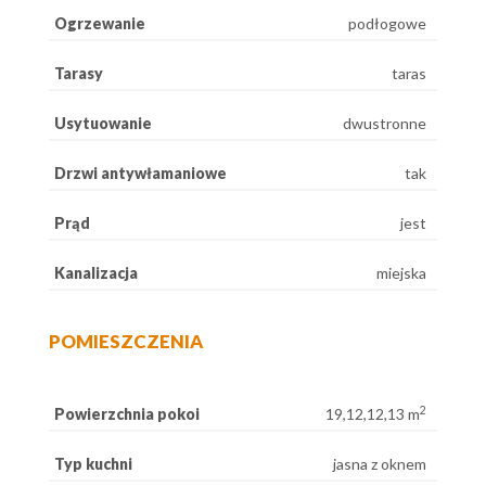
Ogrzewanie
podłogowe
Tarasy
taras
Usytuowanie
dwustronne
Drzwi antywłamaniowe
tak
Prąd
jest
Kanalizacja
miejska
POMIESZCZENIA
2
Powierzchnia pokoi
19,12,12,13 m
Typ kuchni
jasna z oknem