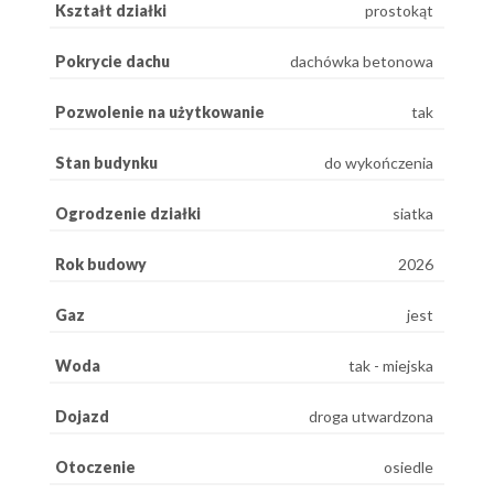
Kształt działki
prostokąt
Pokrycie dachu
dachówka betonowa
Pozwolenie na użytkowanie
tak
Stan budynku
do wykończenia
Ogrodzenie działki
siatka
Rok budowy
2026
Gaz
jest
Woda
tak - miejska
Dojazd
droga utwardzona
Otoczenie
osiedle