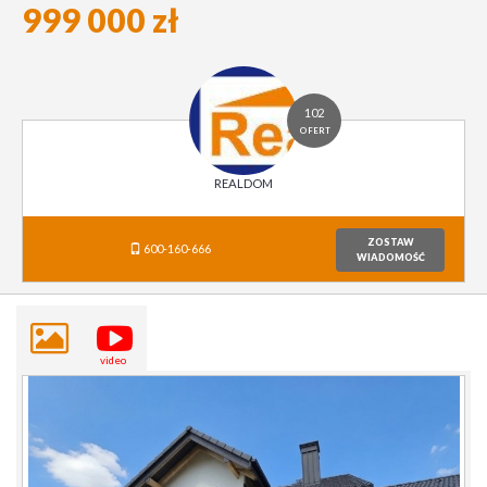
999 000 zł
102
OFERT
REALDOM
ZOSTAW
600-160-666
WIADOMOŚĆ