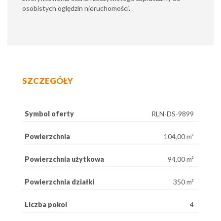
osobistych oględzin nieruchomości.
SZCZEGÓŁY
Symbol oferty
RLN-DS-9899
Powierzchnia
104,00 m²
Powierzchnia użytkowa
94,00 m²
Powierzchnia działki
350 m²
Liczba pokoi
4