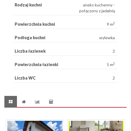
Rodzaj kuchni
aneks kuchenny -
połączony z jadalnią
2
Powierzchnia kuchni
9 m
Podłoga kuchni
wylewka
Liczba łazienek
2
2
Powierzchnia łazienki
5 m
Liczba WC
2