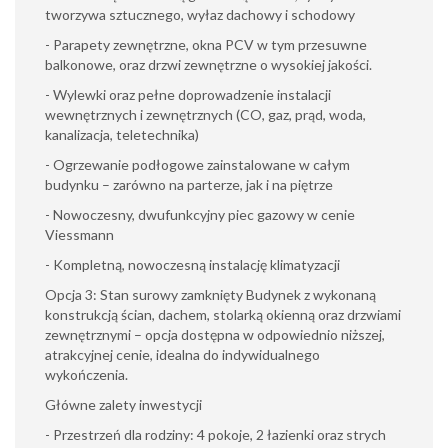
tworzywa sztucznego, wyłaz dachowy i schodowy
- Parapety zewnętrzne, okna PCV w tym przesuwne
balkonowe, oraz drzwi zewnętrzne o wysokiej jakości.
- Wylewki oraz pełne doprowadzenie instalacji
wewnętrznych i zewnętrznych (CO, gaz, prąd, woda,
kanalizacja, teletechnika)
- Ogrzewanie podłogowe zainstalowane w całym
budynku – zarówno na parterze, jak i na piętrze
- Nowoczesny, dwufunkcyjny piec gazowy w cenie
Viessmann
- Kompletną, nowoczesną instalację klimatyzacji
Opcja 3: Stan surowy zamknięty Budynek z wykonaną
konstrukcją ścian, dachem, stolarką okienną oraz drzwiami
zewnętrznymi – opcja dostępna w odpowiednio niższej,
atrakcyjnej cenie, idealna do indywidualnego
wykończenia.
Główne zalety inwestycji
- Przestrzeń dla rodziny: 4 pokoje, 2 łazienki oraz strych