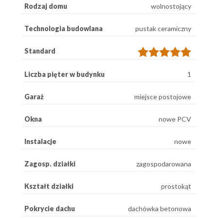
Rodzaj domu
wolnostojący
Technologia budowlana
pustak ceramiczny
Standard
Liczba pięter w budynku
1
Garaż
miejsce postojowe
Okna
nowe PCV
Instalacje
nowe
Zagosp. działki
zagospodarowana
Kształt działki
prostokąt
Pokrycie dachu
dachówka betonowa