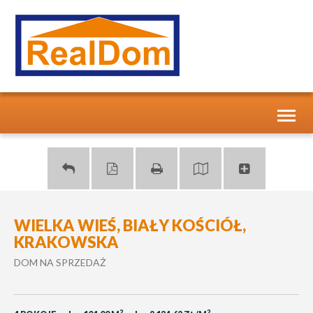
Toggl
naviga
WIELKA WIEŚ, BIAŁY KOŚCIÓŁ,
KRAKOWSKA
DOM NA SPRZEDAŻ
2
2