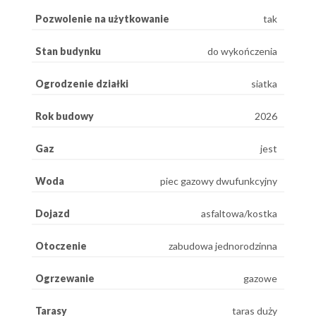
Pozwolenie na użytkowanie
tak
Stan budynku
do wykończenia
Ogrodzenie działki
siatka
Rok budowy
2026
Gaz
jest
Woda
piec gazowy dwufunkcyjny
Dojazd
asfaltowa/kostka
Otoczenie
zabudowa jednorodzinna
Ogrzewanie
gazowe
Tarasy
taras duży