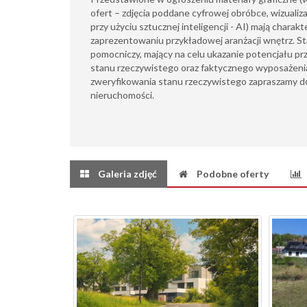
ofert – zdjęcia poddane cyfrowej obróbce, wizualiz
przy użyciu sztucznej inteligencji - AI) mają charak
zaprezentowaniu przykładowej aranżacji wnętrz. S
pomocniczy, mający na celu ukazanie potencjału pr
stanu rzeczywistego oraz faktycznego wyposażeni
zweryfikowania stanu rzeczywistego zapraszamy do
nieruchomości.
Galeria zdjęć
Podobne oferty