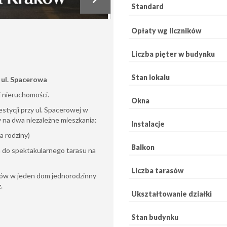
Standard
Opłaty wg liczników
Liczba pięter w budynku
Stan lokalu
 ul. Spacerowa
 nieruchomości.
Okna
tycji przy ul. Spacerowej w
 na dwa niezależne mieszkania:
Instalacje
a rodziny)
Balkon
 do spektakularnego tarasu na
Liczba tarasów
mów w jeden dom jednorodzinny
.
Ukształtowanie działki
Stan budynku