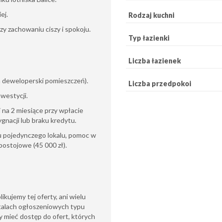
ej.
Rodzaj kuchni
zy zachowaniu ciszy i spokoju.
Typ łazienki
Liczba łazienek
n deweloperski pomieszczeń).
Liczba przedpokoi
westycji.
 na 2 miesiące przy wpłacie
nacji lub braku kredytu.
 pojedynczego lokalu, pomoc w
postojowe (45 000 zł).
likujemy tej oferty, ani wielu
talach ogłoszeniowych typu
 mieć dostęp do ofert, których