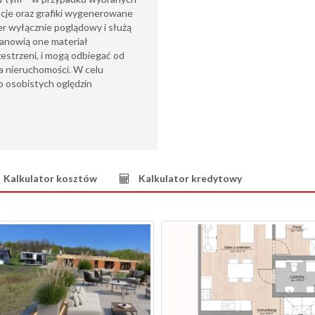
acje oraz grafiki wygenerowane
ter wyłącznie poglądowy i służą
tanowią one materiał
zestrzeni, i mogą odbiegać od
a nieruchomości. W celu
 osobistych oględzin
Kalkulator kosztów
Kalkulator kredytowy