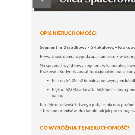
OPIS NIERUCHOMOŚCI
Segment nr 2 środkowy - 2-lokalowy, – Kraków,
Prywatność domu, wygoda apartamentu – w jednej
Na sprzedaż wyjątkowy segment w kameralnej inwes
Krakowie. Budynek został funkcjonalnie podzielony
Parter: 54,28 m2 (idealny pod wynajem lub dl
Piętro: 62,08/całkowita 66,85m2 z dostępem
dachu
Istnieje możliwość łatwego połączenia obu pozio
– bez kompromisów, dokładnie tak jak potrzebujesz
CO WYRÓŻNIA TĘ NIERUCHOMOŚĆ?