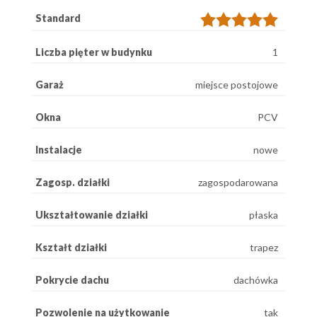
Standard
Liczba pięter w budynku
1
Garaż
miejsce postojowe
Okna
PCV
Instalacje
nowe
Zagosp. działki
zagospodarowana
Ukształtowanie działki
płaska
Kształt działki
trapez
Pokrycie dachu
dachówka
Pozwolenie na użytkowanie
tak