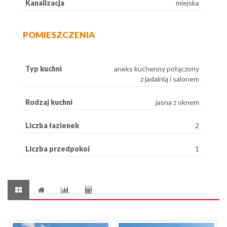
Kanalizacja
miejska
POMIESZCZENIA
Typ kuchni
aneks kuchenny połączony
z jadalnią i salonem
Rodzaj kuchni
jasna z oknem
Liczba łazienek
2
Liczba przedpokoi
1