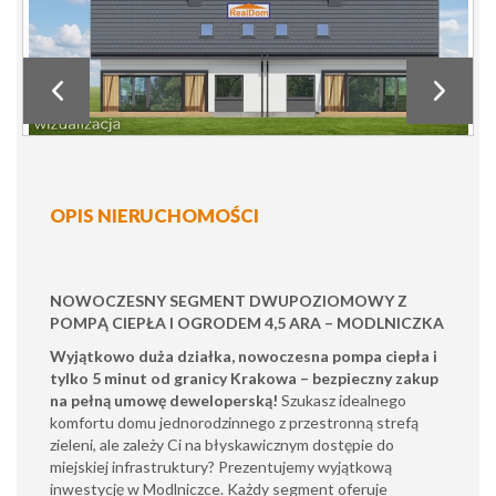
OPIS NIERUCHOMOŚCI
NOWOCZESNY SEGMENT DWUPOZIOMOWY Z
POMPĄ CIEPŁA I OGRODEM 4,5 ARA – MODLNICZKA
Wyjątkowo duża działka, nowoczesna pompa ciepła i
tylko 5 minut od granicy Krakowa – bezpieczny zakup
na pełną umowę deweloperską!
Szukasz idealnego
komfortu domu jednorodzinnego z przestronną strefą
zieleni, ale zależy Ci na błyskawicznym dostępie do
miejskiej infrastruktury? Prezentujemy wyjątkową
inwestycję w Modlniczce. Każdy segment oferuje