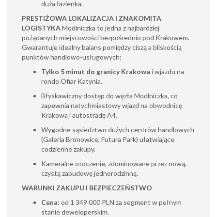
duża łazienka.
PRESTIŻOWA LOKALIZACJA I ZNAKOMITA
LOGISTYKA
Modlniczka to jedna z najbardziej
pożądanych miejscowości bezpośrednio pod Krakowem.
Gwarantuje idealny balans pomiędzy ciszą a bliskością
punktów handlowo-usługowych:
Tylko 5 minut do granicy Krakowa
i wjazdu na
rondo Ofiar Katynia.
Błyskawiczny dostęp do węzła Modlniczka, co
zapewnia natychmiastowy wjazd na obwodnicę
Krakowa i autostradę A4.
Wygodne sąsiedztwo dużych centrów handlowych
(Galeria Bronowice, Futura Park) ułatwiające
codzienne zakupy.
Kameralne otoczenie, zdominowane przez nową,
czystą zabudowę jednorodzinną.
WARUNKI ZAKUPU I BEZPIECZEŃSTWO
Cena:
od 1 349 000 PLN za segment w pełnym
stanie deweloperskim.