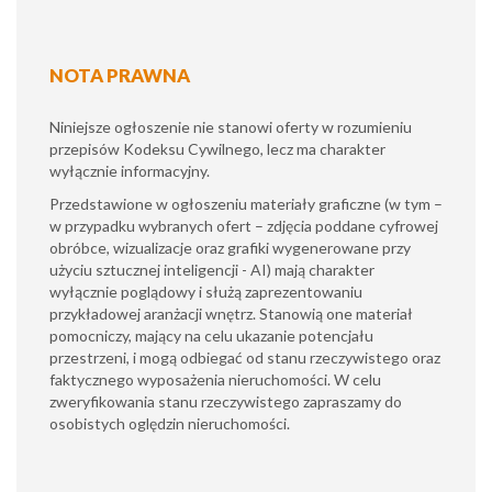
NOTA PRAWNA
Niniejsze ogłoszenie nie stanowi oferty w rozumieniu
przepisów Kodeksu Cywilnego, lecz ma charakter
wyłącznie informacyjny.
​Przedstawione w ogłoszeniu materiały graficzne (w tym –
w przypadku wybranych ofert – zdjęcia poddane cyfrowej
obróbce, wizualizacje oraz grafiki wygenerowane przy
użyciu sztucznej inteligencji - AI) mają charakter
wyłącznie poglądowy i służą zaprezentowaniu
przykładowej aranżacji wnętrz. Stanowią one materiał
pomocniczy, mający na celu ukazanie potencjału
przestrzeni, i mogą odbiegać od stanu rzeczywistego oraz
faktycznego wyposażenia nieruchomości. W celu
zweryfikowania stanu rzeczywistego zapraszamy do
osobistych oględzin nieruchomości.