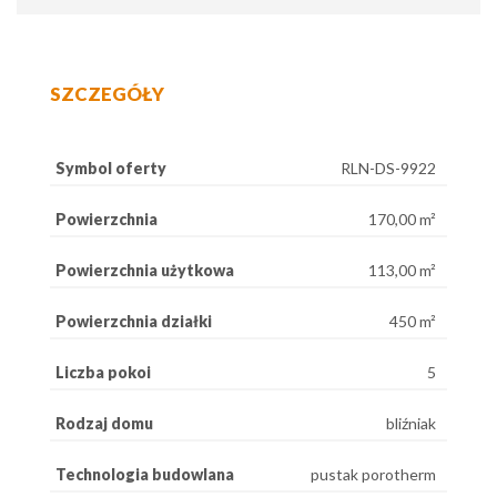
SZCZEGÓŁY
Symbol oferty
RLN-DS-9922
Powierzchnia
170,00 m²
Powierzchnia użytkowa
113,00 m²
Powierzchnia działki
450 m²
Liczba pokoi
5
Rodzaj domu
bliźniak
Technologia budowlana
pustak porotherm