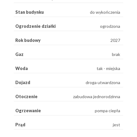
Stan budynku
do wykończenia
Ogrodzenie działki
ogrodzona
Rok budowy
2027
Gaz
brak
Woda
tak - miejska
Dojazd
droga utwardzona
Otoczenie
zabudowa jednorodzinna
Ogrzewanie
pompa ciepła
Prąd
jest