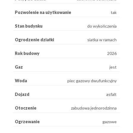
Pozwolenie na użytkowanie
tak
Stan budynku
do wykończenia
Ogrodzenie działki
siatka w ramach
Rok budowy
2026
Gaz
jest
Woda
piec gazowy dwufunkcyjny
Dojazd
asfalt
Otoczenie
zabudowa jednorodzinna
Ogrzewanie
gazowe