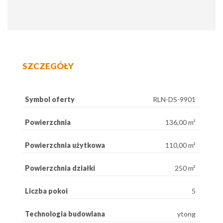
SZCZEGÓŁY
Symbol oferty
RLN-DS-9901
Powierzchnia
136,00 m²
Powierzchnia użytkowa
110,00 m²
Powierzchnia działki
250 m²
Liczba pokoi
5
Technologia budowlana
ytong