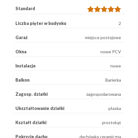
Standard
Liczba pięter w budynku
2
Garaż
miejsce postojowe
Okna
nowe PCV
Instalacje
nowe
Balkon
Barierka
Zagosp. działki
zagospodarowana
Ukształtowanie działki
płaska
Kształt działki
prostokąt
Pokrycie dachu
dachówka ceramiczna