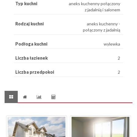
Typ kuchni
aneks kuchenny połączony
z jadalnią i salonem
Rodzaj kuchni
aneks kuchenny -
połączony z jadalnią
Podłoga kuchni
wylewka
Liczba łazienek
2
Liczba przedpokoi
2