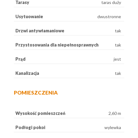
Tarasy
taras duży
Usytuowanie
dwustronne
Drzwi antywłamaniowe
tak
Przystosowania dla niepełnosprawnych
tak
Prąd
jest
Kanalizacja
tak
POMIESZCZENIA
Wysokość pomieszczeń
2,60 m
Podłogi pokoi
wylewka