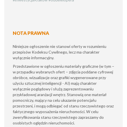
NOTA PRAWNA
Niniejsze ogłoszenie nie stanowi oferty w rozumieniu
przepisów Kodeksu Cywilnego, lecz ma charakter
wyłącznie informacyjny.
​Przedstawione w ogłoszeniu materiały graficzne (w tym –
w przypadku wybranych ofert – zdjęcia poddane cyfrowej
obróbce, wizualizacje oraz grafiki wygenerowane przy
użyciu sztucznej inteligencji - AI) mają charakter
wyłącznie poglądowy i służą zaprezentowaniu
przykładowej aranżacji wnętrz. Stanowią one materiał
pomocniczy, mający na celu ukazanie potencjału
przestrzeni, i mogą odbiegać od stanu rzeczywistego oraz
faktycznego wyposażenia nieruchomości. W celu
zweryfikowania stanu rzeczywistego zapraszamy do
osobistych oględzin nieruchomości.