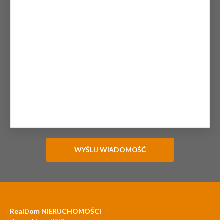
RealDom NIERUCHOMOŚCI