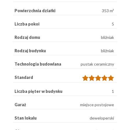
Powierzchnia działki
353 m²
Liczba pokoi
5
Rodzaj domu
bliźniak
Rodzaj budynku
bliźniak
Technologia budowlana
pustak ceramiczny
Standard
Liczba pięter w budynku
1
Garaż
miejsce postojowe
Stan lokalu
deweloperski