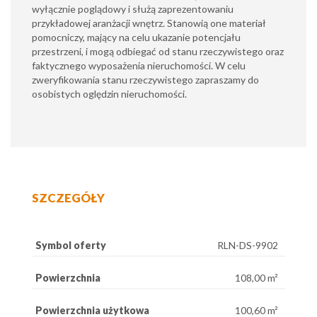
wyłącznie poglądowy i służą zaprezentowaniu
przykładowej aranżacji wnętrz. Stanowią one materiał
pomocniczy, mający na celu ukazanie potencjału
przestrzeni, i mogą odbiegać od stanu rzeczywistego oraz
faktycznego wyposażenia nieruchomości. W celu
zweryfikowania stanu rzeczywistego zapraszamy do
osobistych oględzin nieruchomości.
SZCZEGÓŁY
Symbol oferty
RLN-DS-9902
Powierzchnia
108,00 m²
Powierzchnia użytkowa
100,60 m²