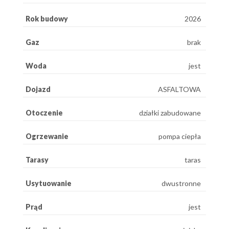
Rok budowy
2026
Gaz
brak
Woda
jest
Dojazd
ASFALTOWA
Otoczenie
działki zabudowane
Ogrzewanie
pompa ciepła
Tarasy
taras
Usytuowanie
dwustronne
Prąd
jest