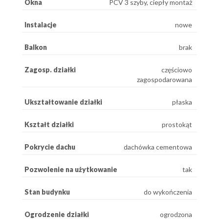
Okna
PCV 3 szyby, ciepły montaż
Instalacje
nowe
Balkon
brak
Zagosp. działki
częściowo
zagospodarowana
Ukształtowanie działki
płaska
Kształt działki
prostokąt
Pokrycie dachu
dachówka cementowa
Pozwolenie na użytkowanie
tak
Stan budynku
do wykończenia
Ogrodzenie działki
ogrodzona