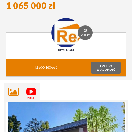
1 065 000 zł
98
OFERT
REALDOM
ZOSTAW
600-160-666
WIADOMOŚĆ