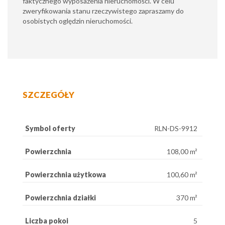
faktycznego wyposażenia nieruchomości. W celu
zweryfikowania stanu rzeczywistego zapraszamy do
osobistych oględzin nieruchomości.
SZCZEGÓŁY
Symbol oferty
RLN-DS-9912
Powierzchnia
108,00 m²
Powierzchnia użytkowa
100,60 m²
Powierzchnia działki
370 m²
Liczba pokoi
5