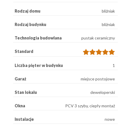
Rodzaj domu
bliźniak
Rodzaj budynku
bliźniak
Technologia budowlana
pustak ceramiczny
Standard
Liczba pięter w budynku
1
Garaż
miejsce postojowe
Stan lokalu
deweloperski
Okna
PCV 3 szyby, ciepły montaż
Instalacje
nowe