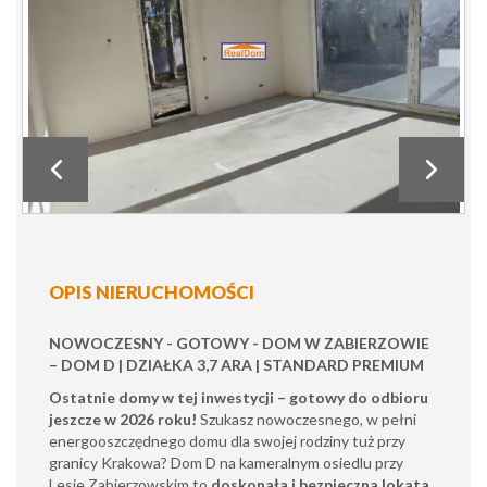
OPIS NIERUCHOMOŚCI
NOWOCZESNY - GOTOWY - DOM W ZABIERZOWIE
– DOM D | DZIAŁKA 3,7 ARA | STANDARD PREMIUM
Ostatnie domy w tej inwestycji – gotowy do odbioru
jeszcze w 2026 roku!
Szukasz nowoczesnego, w pełni
energooszczędnego domu dla swojej rodziny tuż przy
granicy Krakowa? Dom D na kameralnym osiedlu przy
Lesie Zabierzowskim to
doskonała i bezpieczna lokata