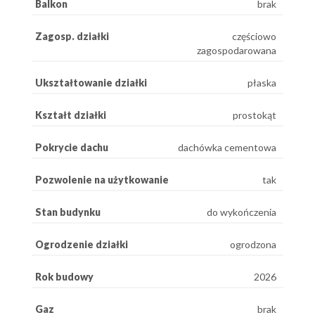
Balkon
brak
Zagosp. działki
częściowo
zagospodarowana
Ukształtowanie działki
płaska
Kształt działki
prostokąt
Pokrycie dachu
dachówka cementowa
Pozwolenie na użytkowanie
tak
Stan budynku
do wykończenia
Ogrodzenie działki
ogrodzona
Rok budowy
2026
Gaz
brak