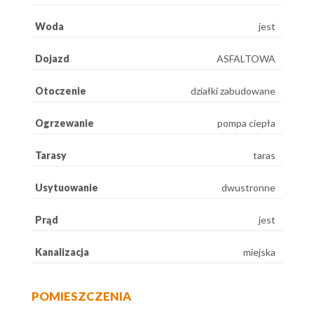
Woda
jest
Dojazd
ASFALTOWA
Otoczenie
działki zabudowane
Ogrzewanie
pompa ciepła
Tarasy
taras
Usytuowanie
dwustronne
Prąd
jest
Kanalizacja
miejska
POMIESZCZENIA