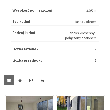
Wysokość pomieszczeń
2,50 m
Typ kuchni
jasna z oknem
Rodzaj kuchni
aneks kuchenny -
połączony z salonem
Liczba łazienek
2
Liczba przedpokoi
1