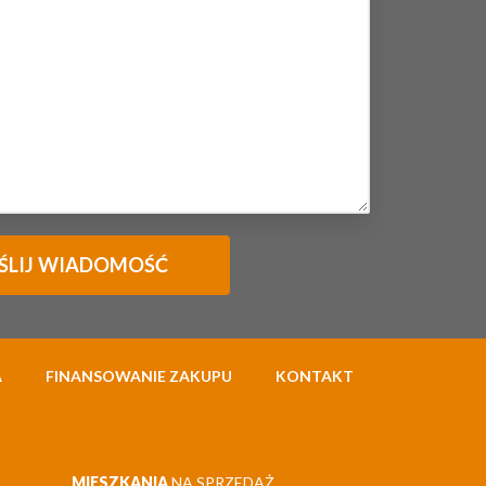
A
FINANSOWANIE ZAKUPU
KONTAKT
MIESZKANIA
NA SPRZEDAŻ