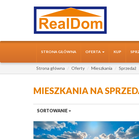
STRONA GŁÓWNA
OFERTA
KUP
SPR
Strona główna
Oferty
Mieszkania
Sprzedaż
MIESZKANIA NA SPRZE
SORTOWANIE