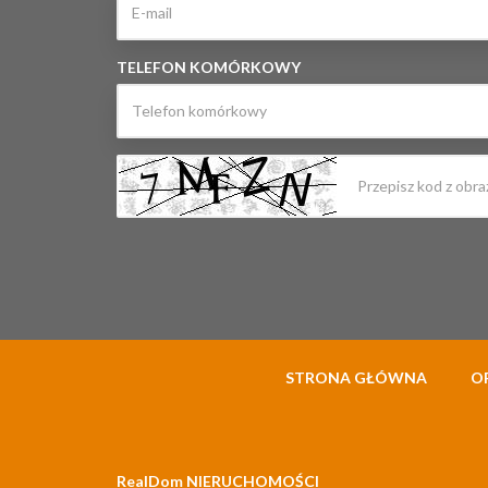
TELEFON KOMÓRKOWY
STRONA GŁÓWNA
O
RealDom NIERUCHOMOŚCI