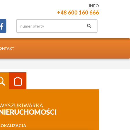
INFO
+48 600 160 666
ONTAKT
WYSZUKIWARKA
NIERUCHOMOŚCI
LOKALIZACJA