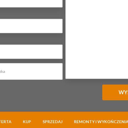
FERTA
KUP
SPRZEDAJ
REMONTY I WYKOŃCZENI