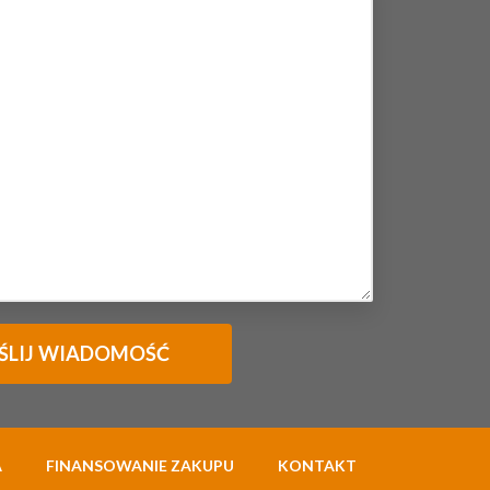
A
FINANSOWANIE ZAKUPU
KONTAKT