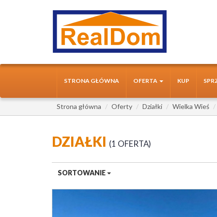
STRONA GŁÓWNA
OFERTA
KUP
SPR
Strona główna
Oferty
Działki
Wielka Wieś
DZIAŁKI
1 OFERTA
SORTOWANIE