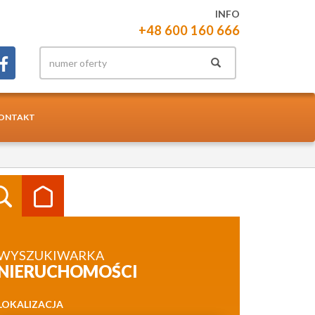
INFO
+48 600 160 666
ONTAKT
WYSZUKIWARKA
NIERUCHOMOŚCI
LOKALIZACJA