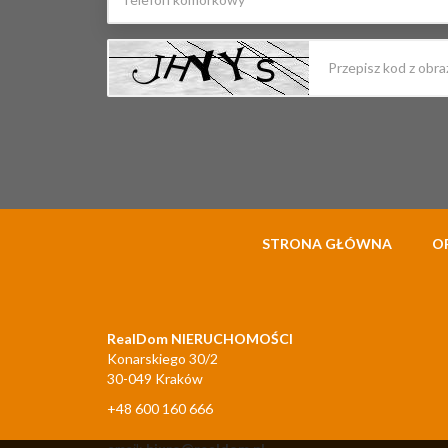
STRONA GŁÓWNA
O
RealDom NIERUCHOMOŚCI
Konarskiego 30/2
30-049 Kraków
+48 600 160 666