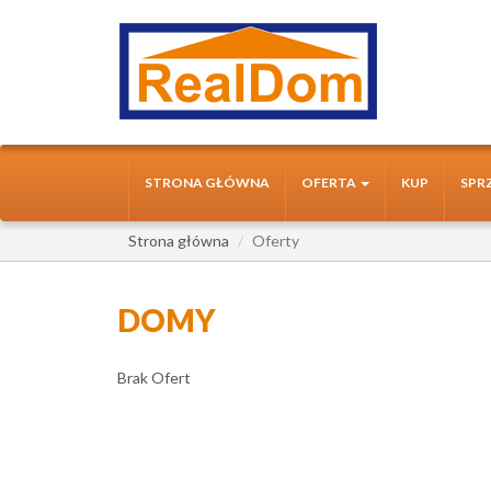
STRONA GŁÓWNA
OFERTA
KUP
SPR
Strona główna
Oferty
DOMY
Brak Ofert