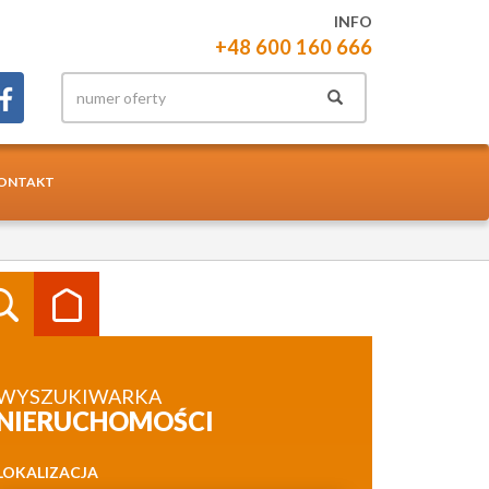
INFO
+48 600 160 666
ONTAKT
WYSZUKIWARKA
NIERUCHOMOŚCI
LOKALIZACJA