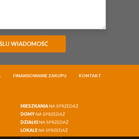
A
FINANSOWANIE ZAKUPU
KONTAKT
MIESZKANIA
NA SPRZEDAŻ
DOMY
NA SPRZEDAŻ
DZIAŁKI
NA SPRZEDAŻ
LOKALE
NA SPRZEDAŻ
HALE
NA SPRZEDAŻ