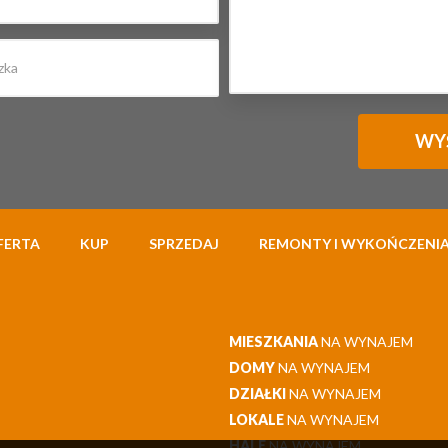
FERTA
KUP
SPRZEDAJ
REMONTY I WYKOŃCZENI
MIESZKANIA
NA WYNAJEM
DOMY
NA WYNAJEM
DZIAŁKI
NA WYNAJEM
LOKALE
NA WYNAJEM
HALE
NA WYNAJEM