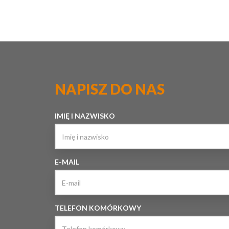
NAPISZ DO NAS
IMIĘ I NAZWISKO
E-MAIL
TELEFON KOMÓRKOWY