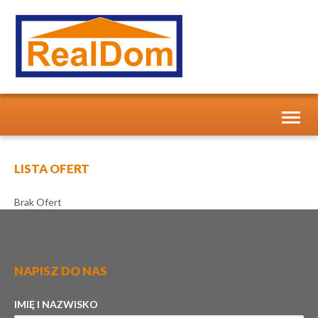
Toggl
naviga
LISTA OFERT
Brak Ofert
NAPISZ DO NAS
IMIĘ I NAZWISKO