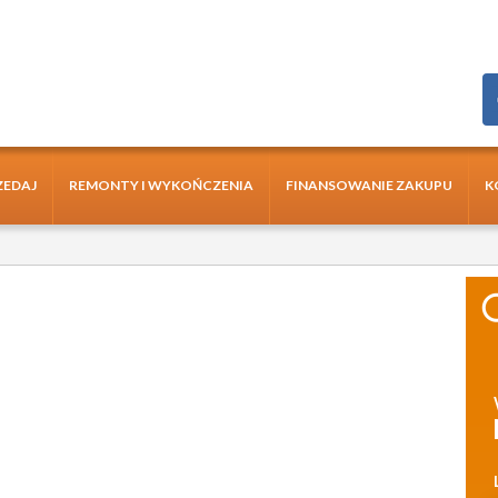
ZEDAJ
REMONTY I WYKOŃCZENIA
FINANSOWANIE ZAKUPU
K