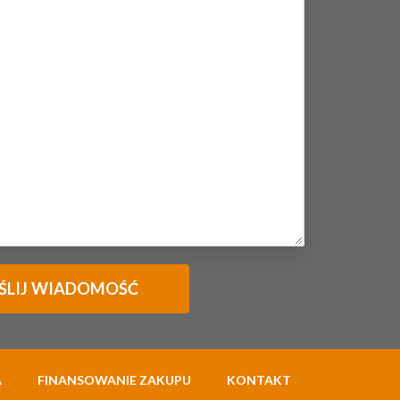
A
FINANSOWANIE ZAKUPU
KONTAKT