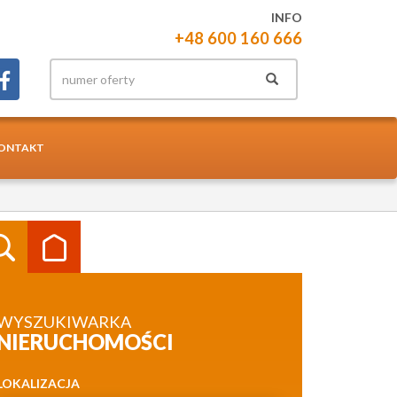
INFO
+48 600 160 666
ONTAKT
WYSZUKIWARKA
NIERUCHOMOŚCI
LOKALIZACJA