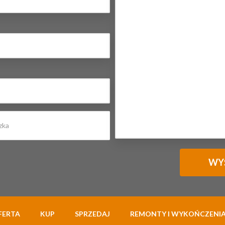
FERTA
KUP
SPRZEDAJ
REMONTY I WYKOŃCZENI