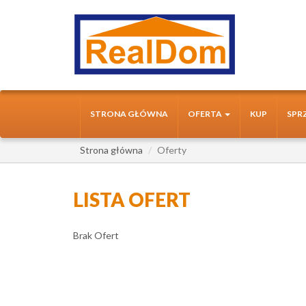
STRONA GŁÓWNA
OFERTA
KUP
SPR
Strona główna
Oferty
LISTA OFERT
Brak Ofert